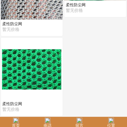
柔性防尘网
暂无价格
柔性防尘网
暂无价格
柔性防尘网
暂无价格
首页
电话
留言
位置