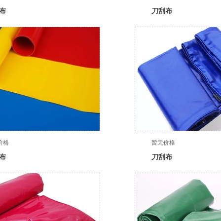
布
刀刮布
价格
暂无价格
布
刀刮布