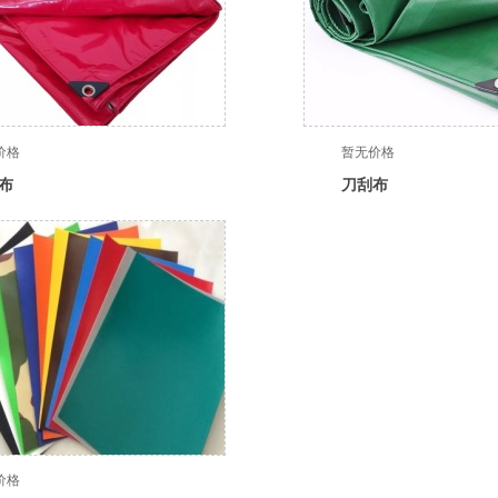
价格
暂无价格
布
刀刮布
价格