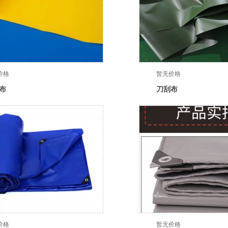
价格
暂无价格
布
刀刮布
价格
暂无价格