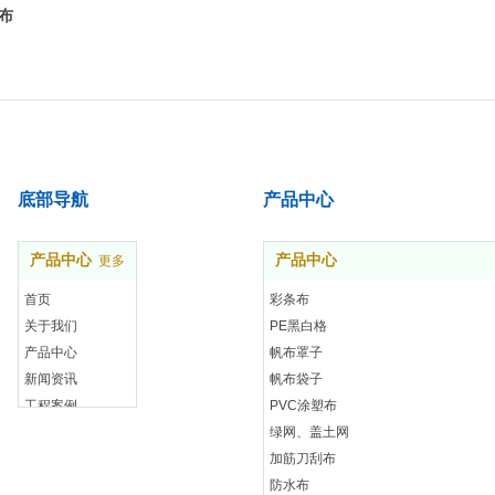
布
底部导航
产品中心
产品中心
产品中心
更多
首页
彩条布
关于我们
PE黑白格
产品中心
帆布罩子
新闻资讯
帆布袋子
工程案例
PVC涂塑布
联系我们
绿网、盖土网
加筋刀刮布
防水布