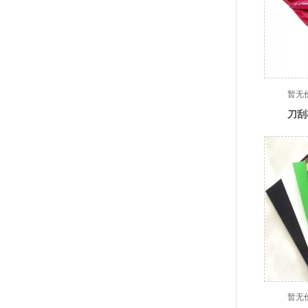
暂无
刀刮
暂无