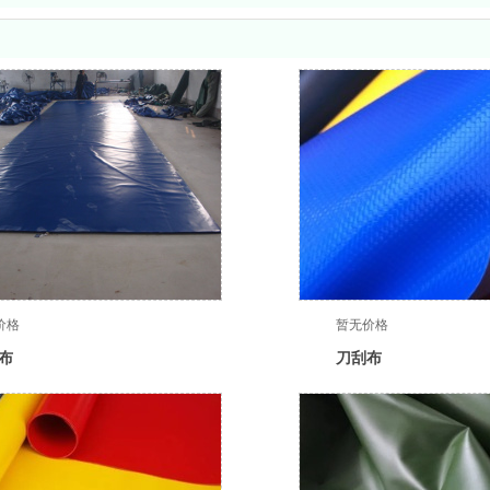
价格
暂无价格
布
刀刮布