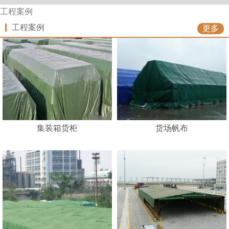
工程案例
工程案例
更多
集装箱货柜
货场帆布