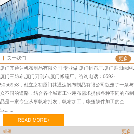
关于我们
更多
厦门其通达帆布制品有限公司 专业做 厦门帆布厂,厦门遮阳绿网,
厦门三防布,厦门刀刮布,厦门帐篷厂。咨询电话：0592-
5056958，创立之初厦门其通达帆布制品有限公司就走了一条与
众不同的道路，结合各个城市工业用布需求提供各种不同的布制
品是一家专业从事帆布批发，帆布加工，帐篷铁件加工的企
业.......
READ MORE+
更多
标题